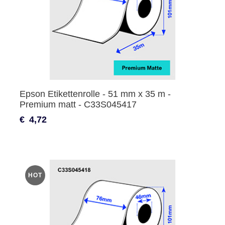
Epson Etikettenrolle - 51 mm x 35 m -
Premium matt - C33S045417
€
4,72
HOT