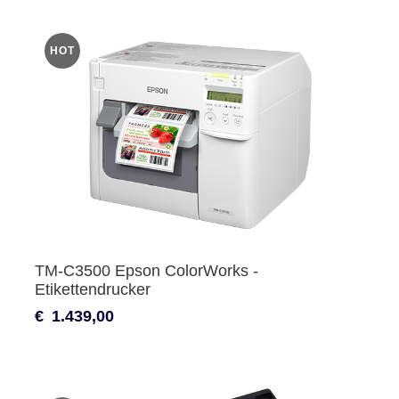
HOT
TM-C3500 Epson ColorWorks -
Etikettendrucker
€
1.439,00