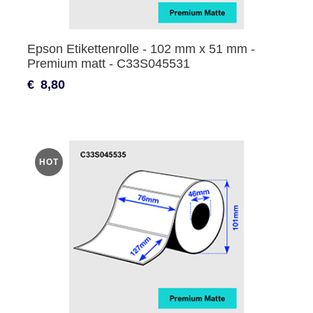
Epson Etikettenrolle - 102 mm x 51 mm -
Premium matt - C33S045531
€
8,80
HOT