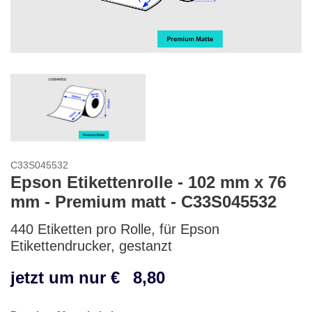
C33S045532
Epson Etikettenrolle - 102 mm x 76
mm - Premium matt - C33S045532
440 Etiketten pro Rolle, für Epson
Etikettendrucker, gestanzt
jetzt um nur €
8,80