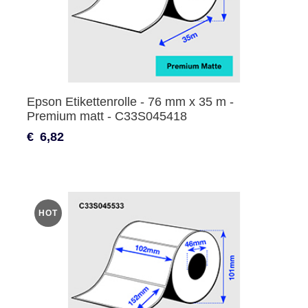
Epson Etikettenrolle - 76 mm x 35 m -
Premium matt - C33S045418
€
6,82
HOT