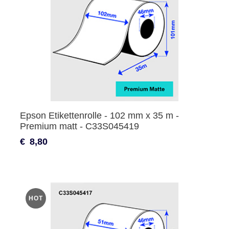
Epson Etikettenrolle - 102 mm x 35 m -
Premium matt - C33S045419
€
8,80
HOT