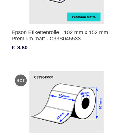
Epson Etikettenrolle - 102 mm x 152 mm -
Premium matt - C33S045533
€
8,80
HOT