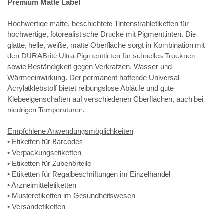
Premium Matte Label
Hochwertige matte, beschichtete Tintenstrahletiketten für
hochwertige, fotorealistische Drucke mit Pigmenttinten. Die
glatte, helle, weiße, matte Oberfläche sorgt in Kombination mit
den DURABrite Ultra-Pigmenttinten für schnelles Trocknen
sowie Beständigkeit gegen Verkratzen, Wasser und
Wärmeeinwirkung. Der permanent haftende Universal-
Acrylatklebstoff bietet reibungslose Abläufe und gute
Klebeeigenschaften auf verschiedenen Oberflächen, auch bei
niedrigen Temperaturen.
Empfohlene Anwendungsmöglichkeiten
• Etiketten für Barcodes
• Verpackungsetiketten
• Etiketten für Zubehörteile
• Etiketten für Regalbeschriftungen im Einzelhandel
• Arzneimitteletiketten
• Musteretiketten im Gesundheitswesen
• Versandetiketten