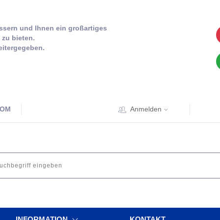
sern und Ihnen ein großartiges
zu bieten.
eitergegeben.
COM
Anmelden
INFORMATION
KONTAKT