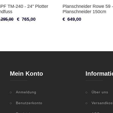
PF TM-240 - 24" Plotter
Planschneider Rowe 59 
ndfuss
Planschneider 150cm
€
765,00
€
649,00
.295,00
Mein Konto
Informati
Anmeldung
Über uns
Benutzerkonto
Versandkos