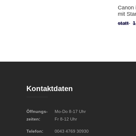
Canon i
mit Sta
statt
1
Kontaktdaten
Öffnungs-
Mo-Do 8-17 Uhr
zeiten:
Fr 8-12 Uhr
Telefon:
0043 4769 30930