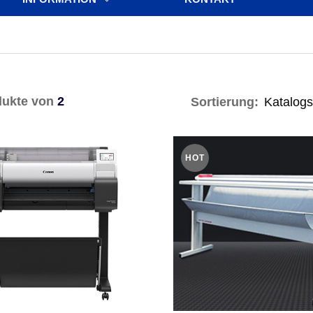
ukte von
2
Sortierung:
HOT