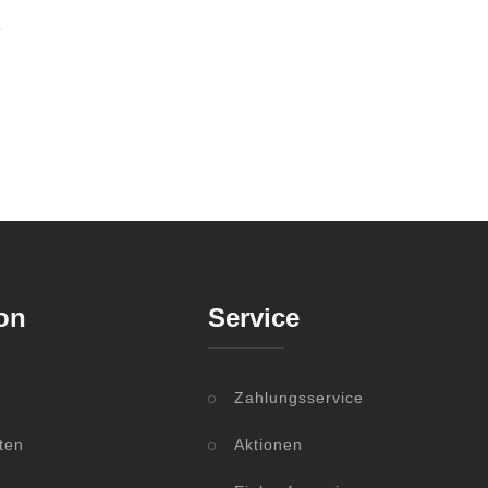
-
on
Service
Zahlungsservice
ten
Aktionen