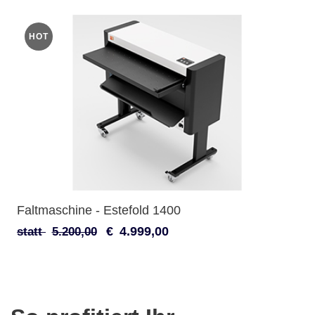
HOT
Faltmaschine - Estefold 1400
€
4.999,00
statt
5.200,00