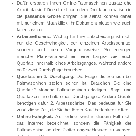
Dafür ersparen Ihnen Online-Faltmaschinen zusätzliche
Arbeit, da sie Pläne direkt nach dem Druck automatisch in
die
passende Größe
bringen. Sie selbst können daher
mit nur einem Mauskllick Ihr Dokument plotten wie auch
falten lassen.
Arbeitseffizienz:
Wichtig für Ihre Entscheidung ist nicht
nur die Geschwindigkeit der einzelnen Arbeitsschritte,
sondern auch deren Vorgehensweise. So erledigen
manche Plan-Faltmaschinen eine Längs- wie auch
Querfalz innerhalb eines Arbeitsganges, während andere
dafür zwei Durchgänge brauchen.
Querfalz im 1. Durchgang:
Die Frage, die Sie sich bei
Faltmaschinen stellen sollten ist: Brauchen Sie eine
Querfalz? Manche Faltmaschinen erledigen Längs- und
Querfalzen innerhalb eines Durchganges. Andere Geräte
benötigen dafür 2. Arbeitsschritte. Das bedeutet für Sie
zusätzliche Zeit, die Sie bei Ihrem Kauf bedenken sollten.
Online-Fähigkeit:
Als "online" wird in diesem Fall nicht
das Internet bezeichnet, sondern die Fähigkeit der
Faltmaschine, an den Plotter angeschlossen zu werden.