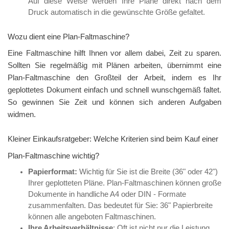
Auf diese Weise werden Ihre Pläne direkt nach dem
Druck automatisch in die gewünschte Größe gefaltet.
Wozu dient eine Plan-Faltmaschine?
Eine Faltmaschine hilft Ihnen vor allem dabei, Zeit zu sparen.
Sollten Sie regelmäßig mit Plänen arbeiten, übernimmt eine
Plan-Faltmaschine den Großteil der Arbeit, indem es Ihr
geplottetes Dokument einfach und schnell wunschgemäß faltet.
So gewinnen Sie Zeit und können sich anderen Aufgaben
widmen.
Kleiner Einkaufsratgeber: Welche Kriterien sind beim Kauf einer
Plan-Faltmaschine wichtig?
Papierformat:
Wichtig für Sie ist die Breite (36" oder 42")
Ihrer geplotteten Pläne. Plan-Faltmaschinen können große
Dokumente in handliche A4 oder DIN - Formate
zusammenfalten. Das bedeutet für Sie: 36" Papierbreite
können alle angeboten Faltmaschinen.
Ihre Arbeitsverhältnisse
: Oft ist nicht nur die Leistung