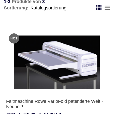
1-3
Produkte von
3
Sortierung:
HOT
Faltmaschine Rowe VarioFold patentierte Welt -
Neuheit!