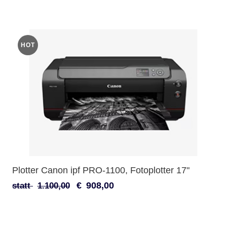
HOT
Plotter Canon ipf PRO-1100, Fotoplotter 17"
€
908,00
statt
1.100,00