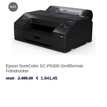
HOT
Epson SureColor SC-P5300 Großformat-
Fotodrucker
€
1.941,45
statt
2.499,00