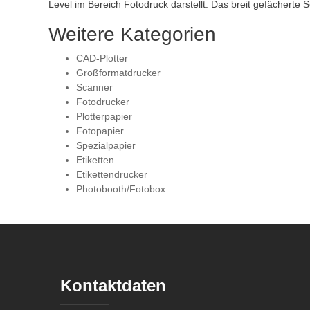
Level im Bereich Fotodruck darstellt. Das breit gefächerte 
Weitere Kategorien
CAD-Plotter
Großformatdrucker
Scanner
Fotodrucker
Plotterpapier
Fotopapier
Spezialpapier
Etiketten
Etikettendrucker
Photobooth/Fotobox
Kontaktdaten