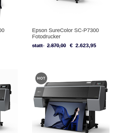
00
Epson SureColor SC-P7300
Fotodrucker
€
2.623,95
statt
2.870,00
HOT