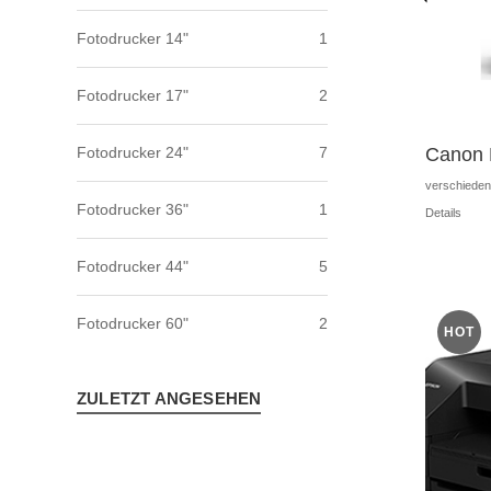
Fotodrucker 14"
1
Fotodrucker 17"
2
Fotodrucker 24"
7
Canon 
verschiedene
Fotodrucker 36"
1
Details
Fotodrucker 44"
5
Fotodrucker 60"
2
HOT
ZULETZT ANGESEHEN