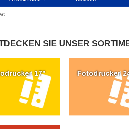
Art
TDECKEN SIE UNSER SORTIM
odrucker 17"
Fotodrucker 2