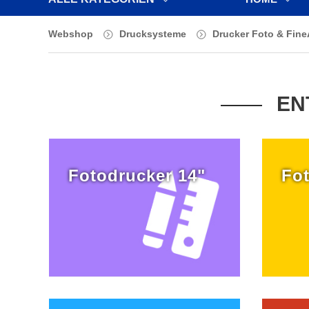
Webshop
Drucksysteme
Drucker Foto & Fine
EN
Fotodrucker 14"
Fot