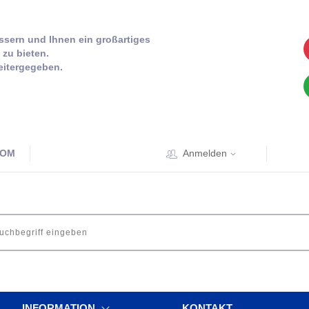
sern und Ihnen ein großartiges
zu bieten.
eitergegeben.
COM
Anmelden
INFORMATION
KONTAKT