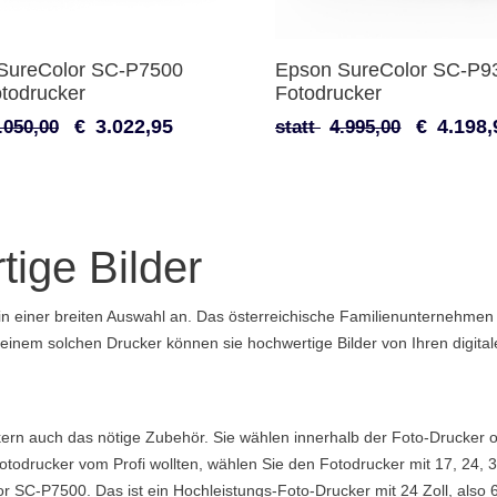
SureColor SC-P7500
Epson SureColor SC-P9
todrucker
Fotodrucker
€
3.022,95
€
4.198,
.050,00
statt
4.995,00
tige Bilder
in einer breiten Auswahl an. Das österreichische Familienunternehmen 
it einem solchen Drucker können sie hochwertige Bilder von Ihren digi
n auch das nötige Zubehör. Sie wählen innerhalb der Foto-Drucker ode
drucker vom Profi wollten, wählen Sie den Fotodrucker mit 17, 24, 3
or SC-P7500. Das ist ein Hochleistungs-Foto-Drucker mit 24 Zoll, als