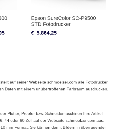
300
Epson SureColor SC-P9500
STD Fotodrucker
95
€
5.864,25
stellt auf seiner Webseite schmoelzer.com alle Fotodrucker
talen Daten mit einem unübertroffenen Farbraum ausdrucken.
r Plotter, Proofer bzw. Schneidemaschinen Ihre Artikel
6, 44 oder 60 Zoll auf der Webseite schmoelzer.com aus.
o 610 mm Format. Sie können damit Bildern in überragender