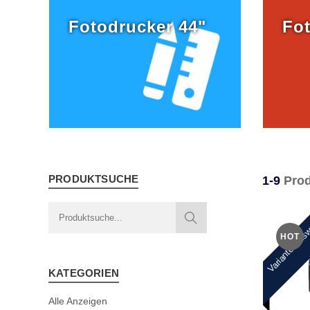
Fotodrucker 44"
Fot
PRODUKTSUCHE
1-9
Prod
Variantenaus
HOT
KATEGORIEN
Alle Anzeigen