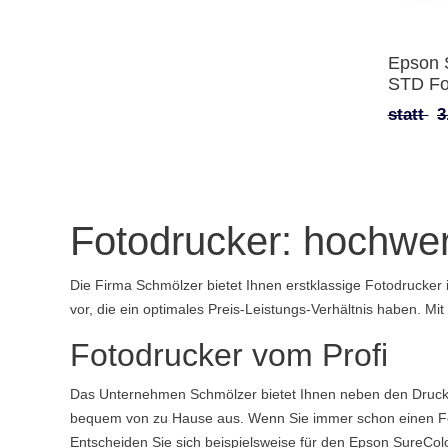
Epson 
STD Fo
statt
3
Fotodrucker: hochwer
Die Firma Schmölzer bietet Ihnen erstklassige Fotodrucker 
vor, die ein optimales Preis-Leistungs-Verhältnis haben. M
Fotodrucker vom Profi
Das Unternehmen Schmölzer bietet Ihnen neben den Drucker
bequem von zu Hause aus. Wenn Sie immer schon einen Foto
Entscheiden Sie sich beispielsweise für den Epson SureCol