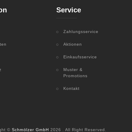
on
Service
Zahlungsservice
ten
Aktionen
Einkaufsservice
z
Muster &
Promotions
Kontakt
ght ©
Schmölzer GmbH
2026 . All Right Reserved.