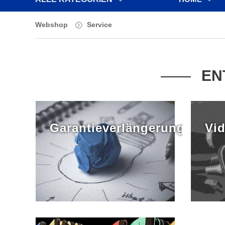
Webshop
Service
EN
Garantieverlängerung
Vid