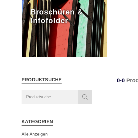
Broschüren &
Infofolder
PRODUKTSUCHE
0-0
Prod
KATEGORIEN
Alle Anzeigen