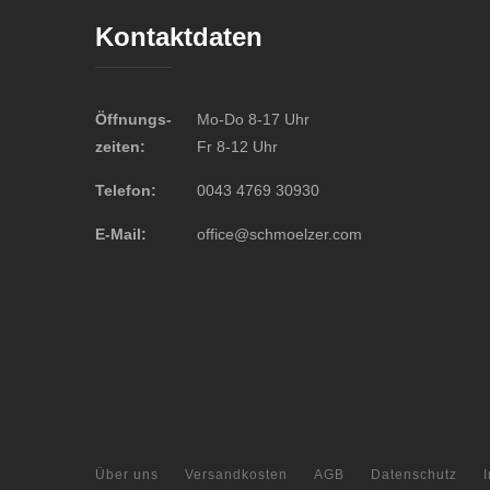
Kontaktdaten
Öffnungs-
Mo-Do 8-17 Uhr
zeiten:
Fr 8-12 Uhr
Telefon:
0043 4769 30930
E-Mail:
office@schmoelzer.com
Über uns
Versandkosten
AGB
Datenschutz