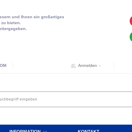
sern und Ihnen ein großartiges
zu bieten.
eitergegeben.
COM
Anmelden
INFORMATION
KONTAKT