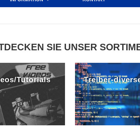
TDECKEN SIE UNSER SORTIM
eos/Tutorials
Treiber-divers