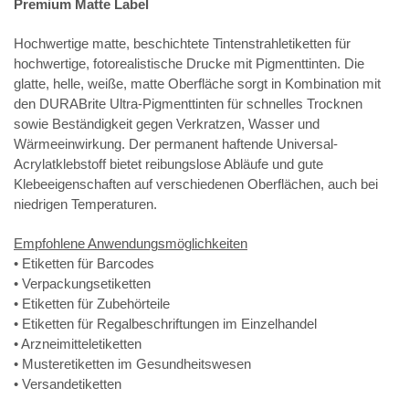
Premium Matte Label
Hochwertige matte, beschichtete Tintenstrahletiketten für
hochwertige, fotorealistische Drucke mit Pigmenttinten. Die
glatte, helle, weiße, matte Oberfläche sorgt in Kombination mit
den DURABrite Ultra-Pigmenttinten für schnelles Trocknen
sowie Beständigkeit gegen Verkratzen, Wasser und
Wärmeeinwirkung. Der permanent haftende Universal-
Acrylatklebstoff bietet reibungslose Abläufe und gute
Klebeeigenschaften auf verschiedenen Oberflächen, auch bei
niedrigen Temperaturen.
Empfohlene Anwendungsmöglichkeiten
• Etiketten für Barcodes
• Verpackungsetiketten
• Etiketten für Zubehörteile
• Etiketten für Regalbeschriftungen im Einzelhandel
• Arzneimitteletiketten
• Musteretiketten im Gesundheitswesen
• Versandetiketten