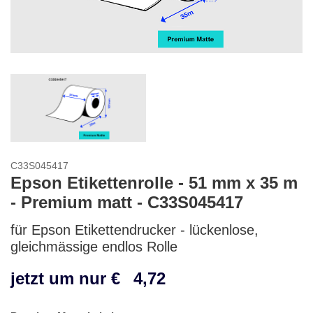
C33S045417
Epson Etikettenrolle - 51 mm x 35 m
- Premium matt - C33S045417
für Epson Etikettendrucker - lückenlose,
gleichmässige endlos Rolle
jetzt um nur €
4,72