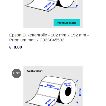
Epson Etikettenrolle - 102 mm x 152 mm -
Premium matt - C33S045533
€
8,80
HOT