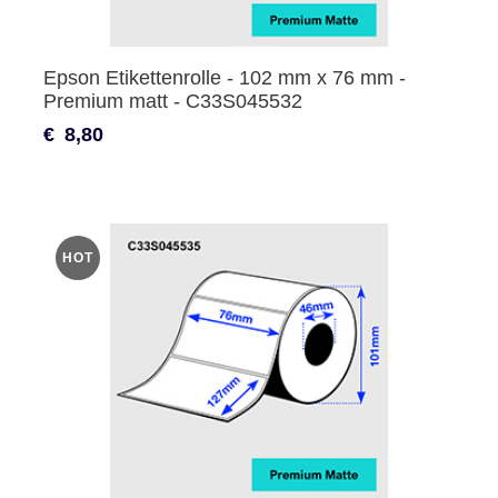
Epson Etikettenrolle - 102 mm x 76 mm -
Premium matt - C33S045532
€
8,80
HOT