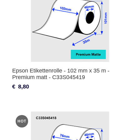
Epson Etikettenrolle - 102 mm x 35 m -
Premium matt - C33S045419
€
8,80
HOT