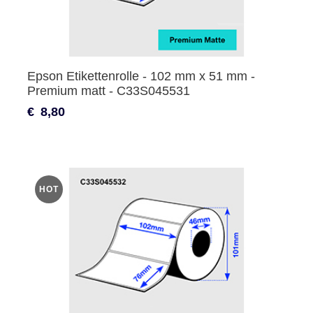
Epson Etikettenrolle - 102 mm x 51 mm -
Premium matt - C33S045531
€
8,80
HOT