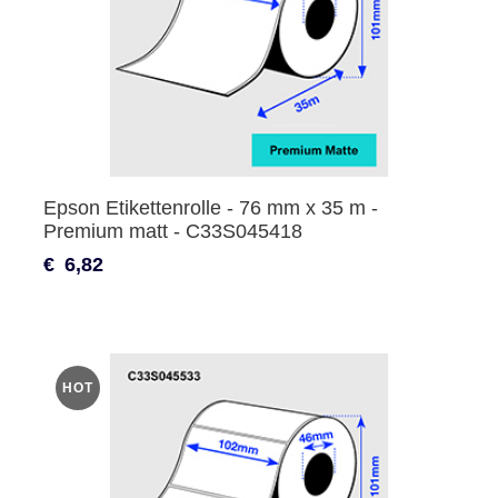
Epson Etikettenrolle - 76 mm x 35 m -
Premium matt - C33S045418
€
6,82
HOT