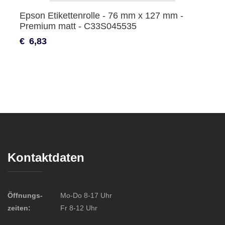
Epson Etikettenrolle - 76 mm x 127 mm -
Premium matt - C33S045535
€
6,83
Kontaktdaten
Öffnungs-
Mo-Do 8-17 Uhr
zeiten:
Fr 8-12 Uhr