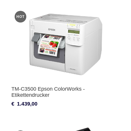
HOT
TM-C3500 Epson ColorWorks -
Etikettendrucker
€
1.439,00