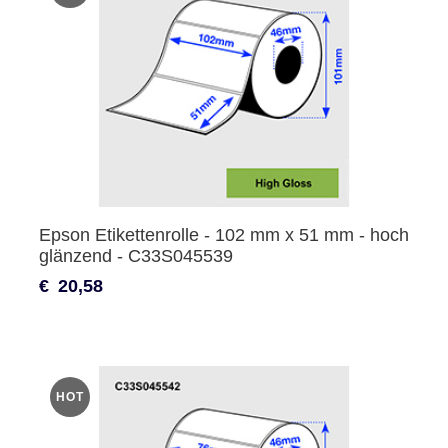
Epson Etikettenrolle - 102 mm x 51 mm - hoch
glänzend - C33S045539
€
20,58
HOT