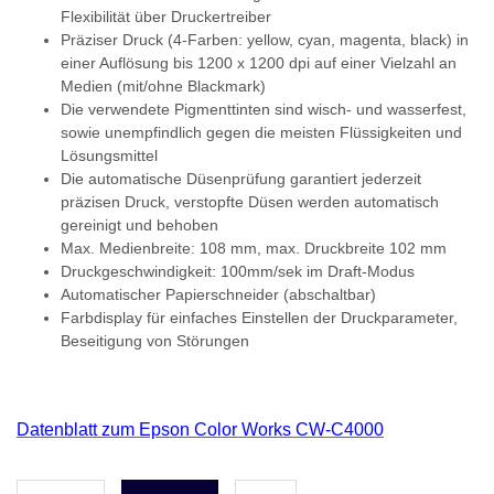
Flexibilität über Druckertreiber
Präziser Druck (4-Farben: yellow, cyan, magenta, black) in
einer Auflösung bis 1200 x 1200 dpi auf einer Vielzahl an
Medien (mit/ohne Blackmark)
Die verwendete Pigmenttinten sind wisch- und wasserfest,
sowie unempfindlich gegen die meisten Flüssigkeiten und
Lösungsmittel
Die automatische Düsenprüfung garantiert jederzeit
präzisen Druck, verstopfte Düsen werden automatisch
gereinigt und behoben
Max. Medienbreite: 108 mm, max. Druckbreite 102 mm
Druckgeschwindigkeit: 100mm/sek im Draft-Modus
Automatischer Papierschneider (abschaltbar)
Farbdisplay für einfaches Einstellen der Druckparameter,
Beseitigung von Störungen
Datenblatt zum Epson Color Works CW-C4000