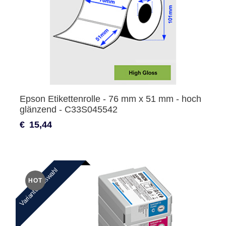
Epson Etikettenrolle - 76 mm x 51 mm - hoch
glänzend - C33S045542
€
15,44
Variantenauswahl
HOT