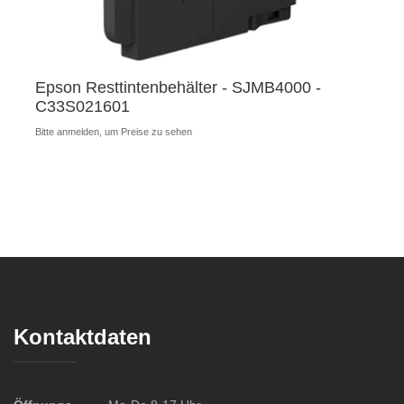
Epson Resttintenbehälter - SJMB4000 -
C33S021601
Bitte anmelden, um Preise zu sehen
Kontaktdaten