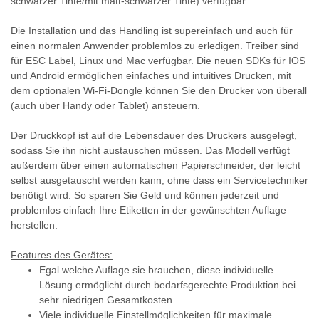
schwarzer Tinte/mit matt-schwarzer Tinte) verfügbar.
Die Installation und das Handling ist supereinfach und auch für
einen normalen Anwender problemlos zu erledigen. Treiber sind
für ESC Label, Linux und Mac verfügbar. Die neuen SDKs für IOS
und Android ermöglichen einfaches und intuitives Drucken, mit
dem optionalen Wi-Fi-Dongle können Sie den Drucker von überall
(auch über Handy oder Tablet) ansteuern.
Der Druckkopf ist auf die Lebensdauer des Druckers ausgelegt,
sodass Sie ihn nicht austauschen müssen. Das Modell verfügt
außerdem über einen automatischen Papierschneider, der leicht
selbst ausgetauscht werden kann, ohne dass ein Servicetechniker
benötigt wird. So sparen Sie Geld und können jederzeit und
problemlos einfach Ihre Etiketten in der gewünschten Auflage
herstellen.
Features des Gerätes:
Egal welche Auflage sie brauchen, diese individuelle
Lösung ermöglicht durch bedarfsgerechte Produktion bei
sehr niedrigen Gesamtkosten.
Viele individuelle Einstellmöglichkeiten für maximale