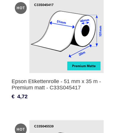
HOT
Epson Etikettenrolle - 51 mm x 35 m -
Premium matt - C33S045417
€
4,72
HOT