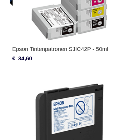
Epson Tintenpatronen SJIC42P - 50ml
€
34,60