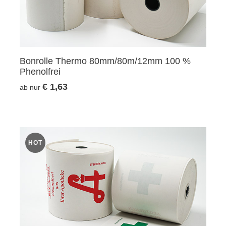
Bonrolle Thermo 80mm/80m/12mm 100 %
Phenolfrei
€ 1,63
ab nur
HOT