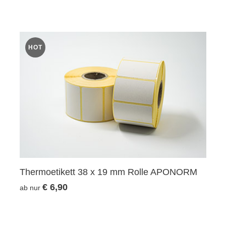
HOT
Thermoetikett 38 x 19 mm Rolle APONORM
€ 6,90
ab nur