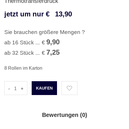
Thermotransferdruck
jetzt um nur €
13,90
Sie brauchen größere Mengen ?
9,90
ab 16 Stück ...
€
7,25
ab 32 Stück ...
€
8 Rollen im Karton
-
+
Bewertungen (
0
)