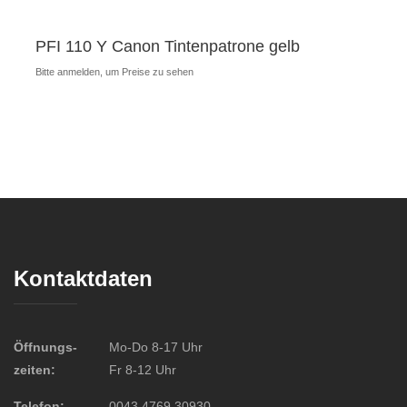
PFI 110 Y Canon Tintenpatrone gelb
Bitte anmelden, um Preise zu sehen
Kontaktdaten
Öffnungs-
Mo-Do 8-17 Uhr
zeiten:
Fr 8-12 Uhr
Telefon:
0043 4769 30930