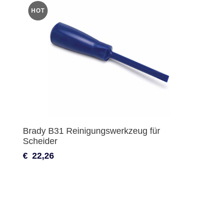
HOT
Brady B31 Reinigungswerkzeug für
Scheider
€
22,26