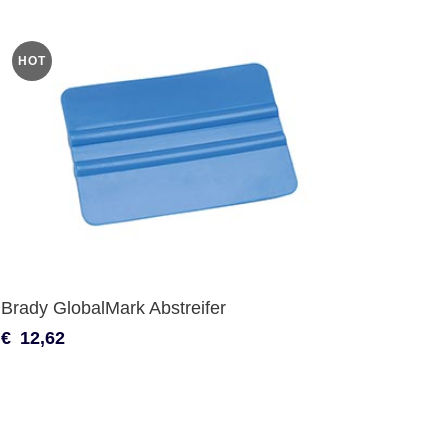
HOT
Brady GlobalMark Abstreifer
€
12,62