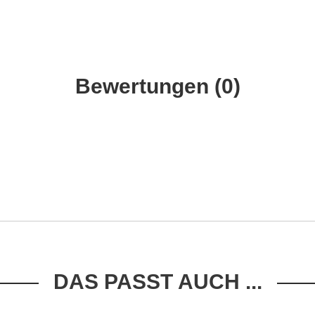
Bewertungen (
0
)
DAS PASST AUCH ...