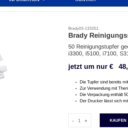
Brady03-133251
Brady Reinigungss
50 Reinigungstupfer g
i3300, i5100, i7100, S
jetzt um nur €
48
Die Tupfer sind bereits m
Zur Verwendung mit Ther
Die Verpackung enthält 50
Der Drucker lässt sich mi
-
+