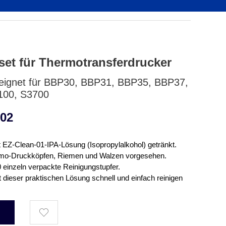
et für Thermotransferdrucker
eeignet für BBP30, BBP31, BBP35, BBP37,
3100, S3700
,02
it EZ-Clean-01-IPA-Lösung (Isopropylalkohol) getränkt.
mo-Druckköpfen, Riemen und Walzen vorgesehen.
 einzeln verpackte Reinigungstupfer.
t dieser praktischen Lösung schnell und einfach reinigen