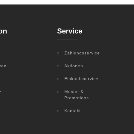
on
Service
Zahlungsservice
ten
Aktionen
Einkaufsservice
z
Muster &
Promotions
Kontakt