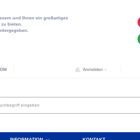
sern und Ihnen ein großartiges
zu bieten.
eitergegeben.
COM
Anmelden
INFORMATION
KONTAKT