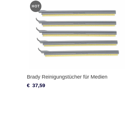
HOT
Brady Reinigungstücher für Medien
€
37,59