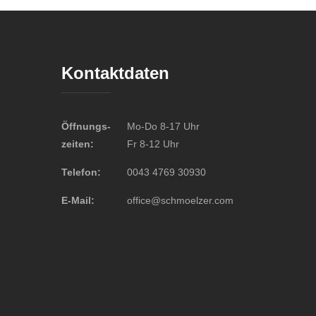
Kontaktdaten
Öffnungs-
Mo-Do 8-17 Uhr
zeiten:
Fr 8-12 Uhr
Telefon:
0043 4769 30930
E-Mail:
office@schmoelzer.com