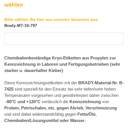
wählen
Bitte wählen Sie hier aus unseren Varianten aus:
Brady-M7-10-797
Chemikalienbeständige Kryo-Etiketten aus Propylen zur
Kennzeichnung in Laboren und Fertigungsbetrieben (sehr
starker u. dauerhafter Kleber)
Diese Kennzeichnungsetiketten mit der
BRADY-Material-Nr. B-
7425
sind speziell für den Einsatz bei sehr tiefen/sehr hohen
Temperaruten vorgesehen und gewährleisten daher zwischen
-80°C und +120°C
verlässlich die
Kennzeichnung
von
Proben, Petrischalen, etc. gegen Abrieb, Verschmutzung
und sind dabei widerstandsfähig gegen
Fette/Öle,
Chemikalien/Lösungsmittel oder Wasser
.