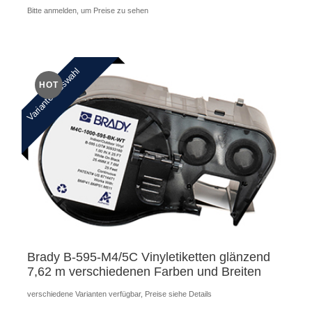
Bitte anmelden, um Preise zu sehen
Variantenauswahl
HOT
Brady B-595-M4/5C Vinyletiketten glänzend
7,62 m verschiedenen Farben und Breiten
verschiedene Varianten verfügbar, Preise siehe Details