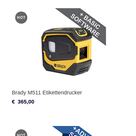
HOT
Brady M511 Etikettendrucker
€
365,00
HOT