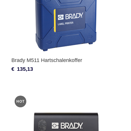
Brady M511 Hartschalenkoffer
€
135,13
HOT