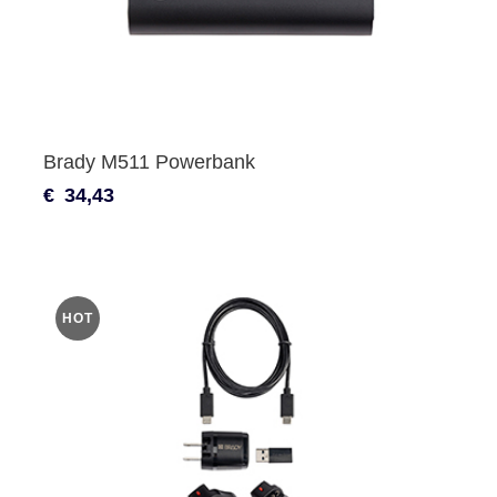
Brady M511 Powerbank
€
34,43
HOT