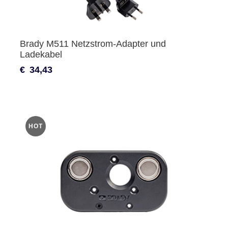
Brady M511 Netzstrom-Adapter und
Ladekabel
€
34,43
HOT