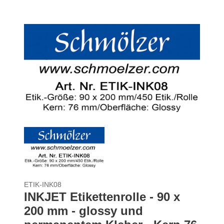
ETIK-INK08
INKJET Etikettenrolle - 90 x
200 mm - glossy und