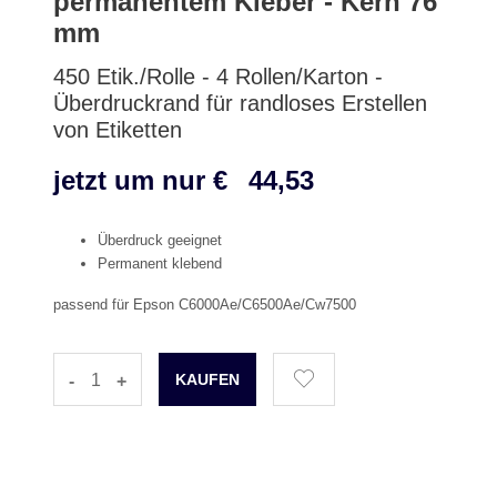
permanentem Kleber - Kern 76
mm
450 Etik./Rolle - 4 Rollen/Karton -
Überdruckrand für randloses Erstellen
von Etiketten
jetzt um nur €
44,53
Überdruck geeignet
Permanent klebend
passend für Epson C6000Ae/C6500Ae/Cw7500
-
+