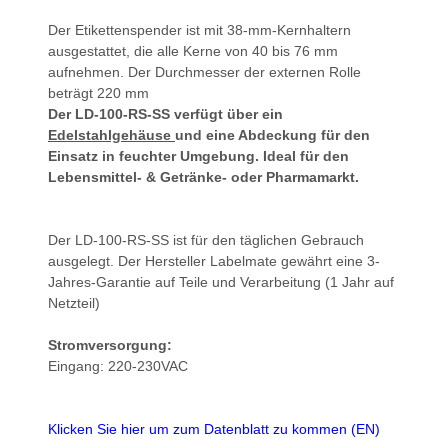
Der Etikettenspender ist mit 38-mm-Kernhaltern
ausgestattet, die alle Kerne von 40 bis 76 mm
aufnehmen. Der Durchmesser der externen Rolle
beträgt 220 mm
Der LD-100-RS-SS verfügt über ein
Edelstahlgehäuse
und eine Abdeckung für den
Einsatz in feuchter Umgebung. Ideal für den
Lebensmittel- & Getränke- oder Pharmamarkt.
Der LD-100-RS-SS ist für den täglichen Gebrauch
ausgelegt. Der Hersteller Labelmate gewährt eine 3-
Jahres-Garantie auf Teile und Verarbeitung (1 Jahr auf
Netzteil)
Stromversorgung:
Eingang: 220-230VAC
Klicken Sie hier um zum Datenblatt zu kommen (EN)